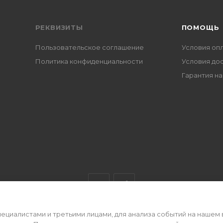
РЕКВИЗИТЫ
ПОМОЩЬ
Пользовательское соглашение
Условия оп
Политика конфиденциальности
Условия до
Гарантия на
циалистами и третьими лицами, для анализа событий на нашем 