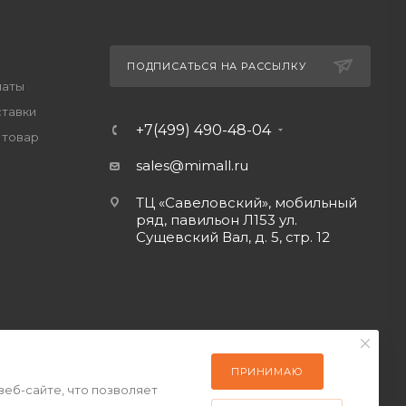
ПОДПИСАТЬСЯ НА РАССЫЛКУ
латы
ставки
+7(499) 490-48-04
 товар
sales@mimall.ru
ТЦ «Савеловский», мобильный
ряд, павильон Л153 ул.
Сущевский Вал, д. 5, стр. 12
ПРИНИМАЮ
веб-сайте, что позволяет