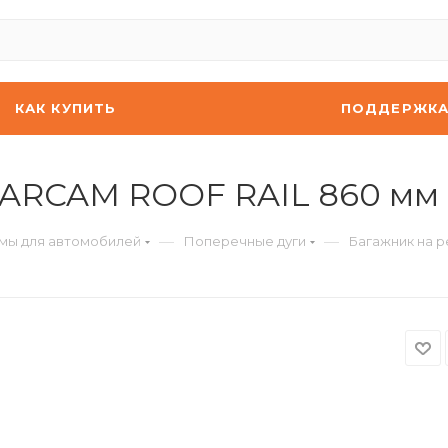
КАК КУПИТЬ
ПОДДЕРЖК
CARCAM ROOF RAIL 860 мм 
—
—
мы для автомобилей
Поперечные дуги
Багажник на р