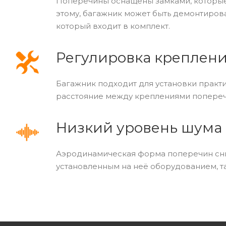
Поперечины оснащены замками, которы
этому, багажник может быть демонтирова
который входит в комплект.
Регулировка креплен
Багажник подходит для установки практ
расстояние между креплениями попереч
Низкий уровень шума
Аэродинамическая форма поперечин сни
установленным на неё оборудованием, т