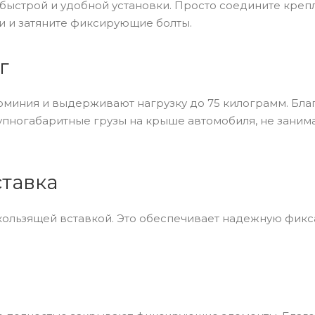
быстрой и удобной установки. Просто соедините креп
и и затяните фиксирующие болты.
г
миния и выдерживают нагрузку до 75 килограмм. Бла
упногабаритные грузы на крыше автомобиля, не заним
тавка
ользящей вставкой. Это обеспечивает надежную фик