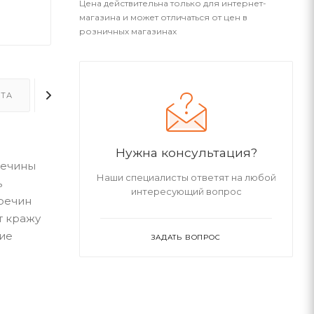
Цена действительна только для интернет-
магазина и может отличаться от цен в
розничных магазинах
ТА
ДОСТАВКА
ДОПОЛНИТЕЛЬНО
Нужна консультация?
речины
Наши специалисты ответят на любой
ь
интересующий вопрос
речин
т кражу
ние
ЗАДАТЬ ВОПРОС