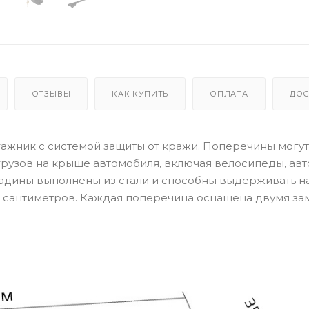
ОТЗЫВЫ
КАК КУПИТЬ
ОПЛАТА
ДОС
гажник с системой защиты от кражи. Поперечины могут
грузов на крыше автомобиля, включая велосипеды, авт
адины выполнены из стали и способны выдерживать н
7 сантиметров. Каждая поперечина оснащена двумя за