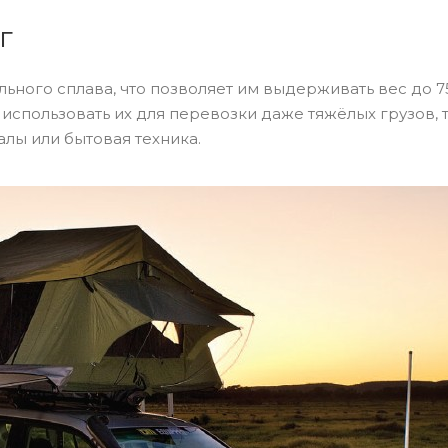
г
ьного сплава, что позволяет им выдерживать вес до 7
использовать их для перевозки даже тяжёлых грузов, т
лы или бытовая техника.