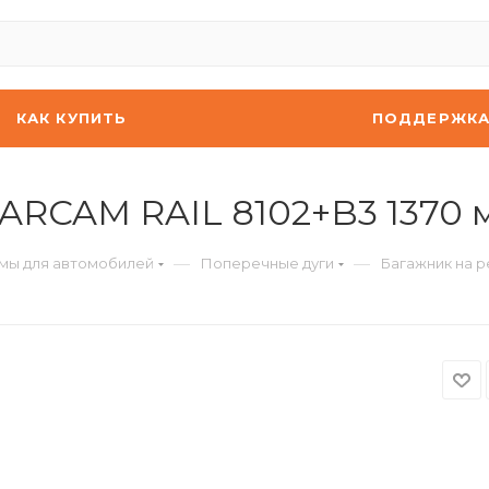
КАК КУПИТЬ
ПОДДЕРЖК
ARCAM RAIL 8102+B3 1370 
—
—
мы для автомобилей
Поперечные дуги
Багажник на р