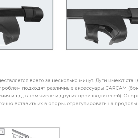
ествляется всего за несколько минут. Дуги имеют ста
 проблем подходят различные аксессуары CARCAM (бок
я и т.д., в том числе и других производителей). Опо
точно вставить их в опоры, отрегулировать на продоль