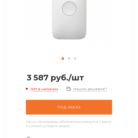
3 587
руб.
/шт
Нет в наличии
Нашли дешевле?
ПОД ЗАКАЗ
Наши менеджеры обязательно свяжутся с вами
и уточнят условия заказа