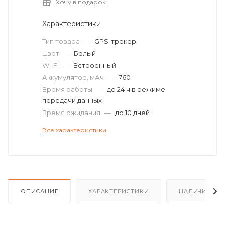
Хочу в подарок
Характеристики
Тип товара
—
GPS-трекер
Цвет
—
Белый
Wi-Fi
—
Встроенный
Аккумулятор, мАч
—
760
Время работы
—
до 24 ч в режиме
передачи данных
Время ожидания
—
до 10 дней
Все характеристики
ОПИСАНИЕ
ХАРАКТЕРИСТИКИ
НАЛИЧИЕ