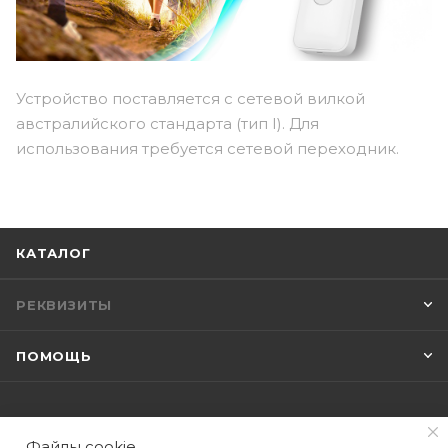
Устройство поставляется с сетевой вилкой
австралийского стандарта (тип I). Для
использования требуется сетевой переходник.
КАТАЛОГ
РЕКВИЗИТЫ
ПОМОЩЬ
Файлы cookie
ПОДПИСАТЬСЯ НА РАССЫЛКУ