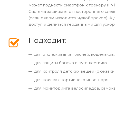
может поднести смартфон к трекеру и NF
Система защищает от постороннего слеж
(если рядом находится чужой трекер). 
доступ и делиться геоданными для ускор
Подходит:
для отслеживания ключей, кошельков,
для защиты багажа в путешествиях
для контроля детских вещей (рюкзаки
для поиска спортивного инвентаря
для мониторинга велосипедов, самок