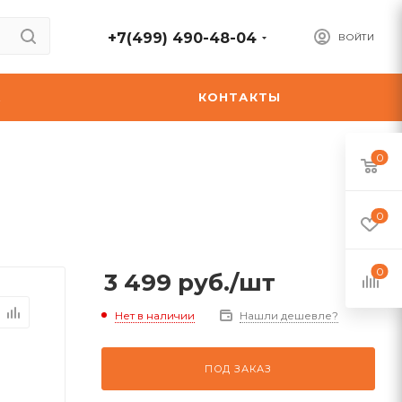
+7(499) 490-48-04
ВОЙТИ
А
КОНТАКТЫ
0
0
0
3 499
руб.
/шт
Нет в наличии
Нашли дешевле?
ПОД ЗАКАЗ