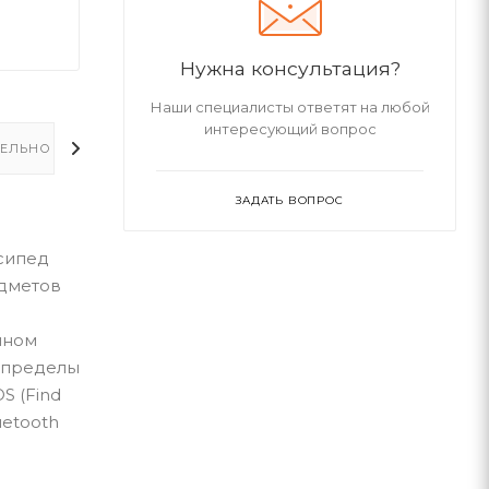
Нужна консультация?
Наши специалисты ответят на любой
интересующий вопрос
ЕЛЬНО
ЗАДАТЬ ВОПРОС
осипед
едметов
нном
а пределы
S (Find
uetooth