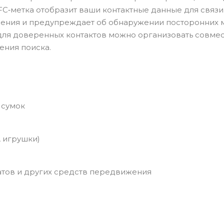
C‑метка отобразит ваши контактные данные для связи
ения и предупреждает об обнаружении посторонних м
А для доверенных контактов можно организовать совме
ения поиска.
 сумок
, игрушки)
атов и других средств передвижения