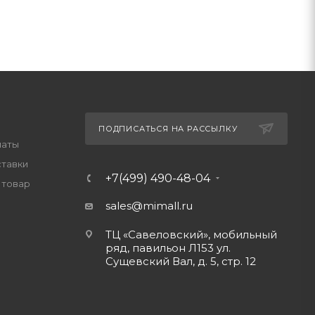
ПОДПИСАТЬСЯ НА РАССЫЛКУ
латы
ставки
+7(499) 490-48-04
 товар
sales@mimall.ru
ТЦ «Савеловский», мобильный
ряд, павильон Л153 ул.
Сущевский Вал, д. 5, стр. 12