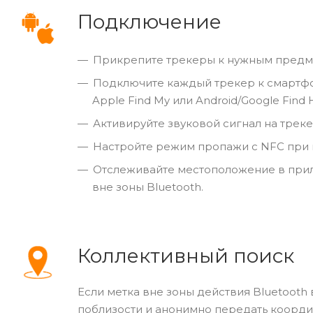
Подключение
Прикрепите трекеры к нужным предмета
Подключите каждый трекер к смартфо
Apple Find My или Android/Google Find 
Активируйте звуковой сигнал на трек
Настройте режим пропажи с NFC при
Отслеживайте местоположение в прил
вне зоны Bluetooth.
Коллективный поиск
Если метка вне зоны действия Bluetooth
поблизости и анонимно передать коорд