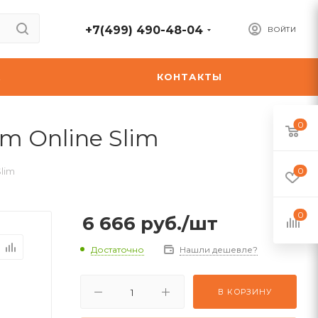
+7(499) 490-48-04
ВОЙТИ
А
КОНТАКТЫ
0
m Online Slim
lim
0
0
6 666
руб.
/шт
Достаточно
Нашли дешевле?
В КОРЗИНУ