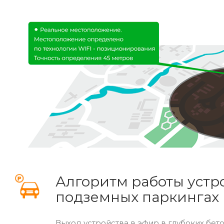
Алгоритм работы устр
подземных паркингах
Выход устройства в эфир в глубоких бе