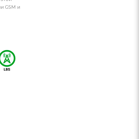
ии GSM и