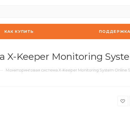
КАК КУПИТЬ
ПОДДЕРЖК
X-Keeper Monitoring Syste
—
Мониторинговая система X-Keeper Monitoring System Online S