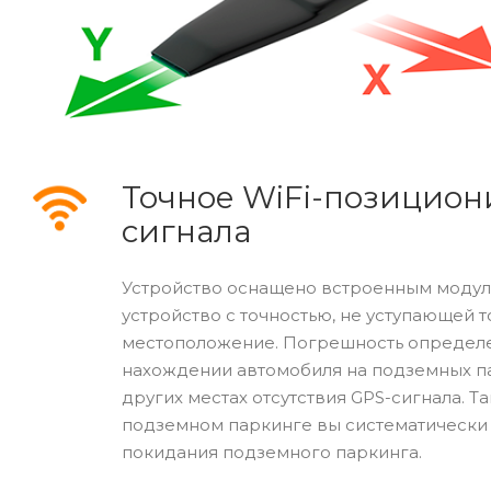
Точное WiFi-позицион
сигнала
Устройство оснащено встроенным модуле
устройство с точностью, не уступающей
местоположение. Погрешность определен
нахождении автомобиля на подземных па
других местах отсутствия GPS-сигнала. 
подземном паркинге вы систематически
покидания подземного паркинга.