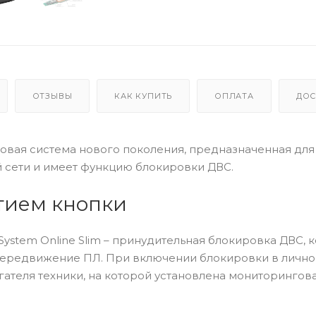
ОТЗЫВЫ
КАК КУПИТЬ
ОПЛАТА
ДОС
никовая система нового поколения, предназначенная дл
й сети и имеет функцию блокировки ДВС.
тием кнопки
System Online Slim – принудительная блокировка ДВС, 
 передвижение ПЛ. При включении блокировки в личн
гателя техники, на которой установлена мониторингов