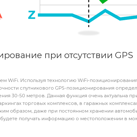
ирование при отсутствии GPS
м WiFi. Используя технологию WiFi-позиционирования
 точности спутникового GPS-позиционирования определ
ия 30-50 метров. Данная функция очень актуальна пр
ркингах торговых комплексов, в гаражных комплексах
Таким образом, даже при постоянном хранении автомоб
 будете получать информацию о местоположении в мо