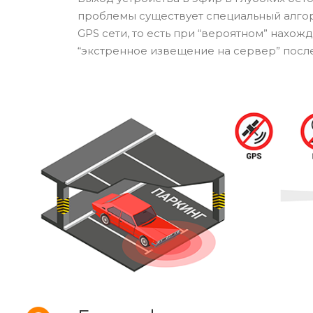
проблемы существует специальный алгор
GPS сети, то есть при “вероятном” нахо
“экстренное извещение на сервер” после