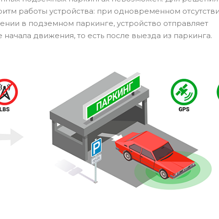
итм работы устройства: при одновременном отсутств
ждении в подземном паркинге, устройство отправляет
 начала движения, то есть после выезда из паркинга.