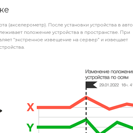
же
а (акселерометр). После установки устройства в авто
леживает положение устройства в пространстве. При
вляет “экстренное извещение на сервер” и извещает
стройства.