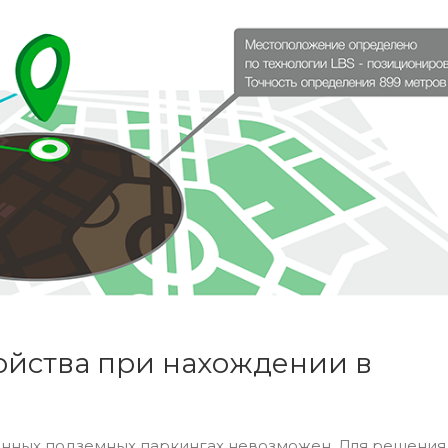
ойства при нахождении в
тонных подземных паркингах невозможен. Для решения