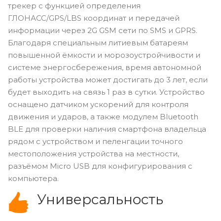
трекер с функцией определения
ГЛОНАСС/GPS/LBS координат и передачей
информации через 2G GSM сети по SMS и GPRS.
Благодаря специальным литиевым батареям
повышенной ёмкости и морозоустройчивости и
системе энергосбережения, время автономной
работы устройства может достигать до 3 лет, если
будет выходить на связь 1 раз в сутки. Устройство
оснащено датчиком ускорений для контроля
движения и ударов, а также модулем Bluetooth
BLE для проверки наличия смартфона владельца
рядом с устройством и пеленгации точного
местоположения устройства на местности,
разъёмом Micro USB для конфигурирования с
компьютера.
Универсальность