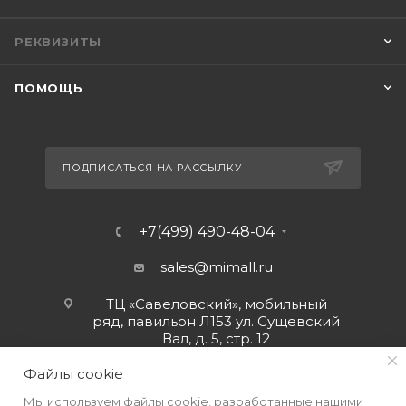
РЕКВИЗИТЫ
ПОМОЩЬ
ПОДПИСАТЬСЯ НА РАССЫЛКУ
+7(499) 490-48-04
sales@mimall.ru
ТЦ «Савеловский», мобильный
ряд, павильон Л153 ул. Сущевский
Вал, д. 5, стр. 12
Файлы cookie
Мы используем файлы cookie, разработанные нашими