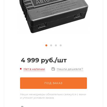
4 999
руб.
/шт
Нет в наличии
Нашли дешевле?
ПОД ЗАКАЗ
Наши менеджеры обязательно свяжутся с вами
и уточнят условия заказа