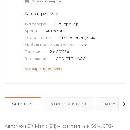
Хочу в подарок
Характеристики
Тип товара
—
GPS-трекер
Бренд
—
Автофон
Оповещение
—
SMS-оповещения
Мобильное приложение
—
Да
Питание
—
2 x CR123A
Геолокация
—
GPS, ГЛОНАСС
Все характеристики
ОПИСАНИЕ
ХАРАКТЕРИСТИКИ
НАЛИЧИЕ
АвтоФон DX Маяк (8.1) – компактный GSM/GPS-