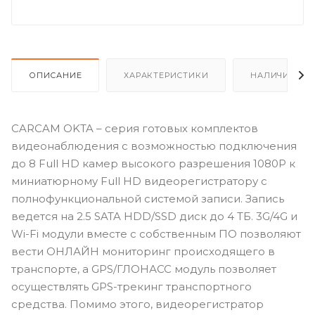
ОПИСАНИЕ
ХАРАКТЕРИСТИКИ
НАЛИЧИЕ
CARCAM OKTA – серия готовых комплектов
видеонаблюдения с возможностью подключения
до 8 Full
HD
камер высокого разрешения 1080P к
миниатюрному Full
HD
видеорегистратору с
полнофункциональной системой записи. Запись
ведется на 2.5 SATA HDD/SSD диск до 4 ТБ. 3G/4G и
Wi-Fi модули вместе с собственным ПО позволяют
вести ОНЛАЙН мониторинг происходящего в
транспорте, а GPS/ГЛОНАСС модуль позволяет
осуществлять GPS-трекинг транспортного
средства. Помимо этого, видеорегистратор