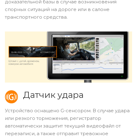
доказательной базы в случае возникновения
спорных ситуаций на дороге или в салоне
транспортного средства.
Датчик удара
Устройство оснащено G-сенсором. В случае удара
или резкого торможения, регистратор
автоматически защитит текущий видеофайл от
перезаписи, а также отправит тревожное