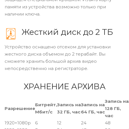
памяти из устройства возможно только при
наличии ключа.
Жесткий диск до 2 ТБ
Устройство оснащено отсеком для установки
жесткого диска объемом до 2 терабайт. Вы
сможете хранить большой архив видео
непосредственно на регистраторе.
ХРАНЕНИЕ АРХИВА
Запись на
Битрейт,
Запись на
Запись на
Разрешение
128 ГБ,
Мбит/с
32 ГБ, час
64 ГБ, час
час
1920×1080p
6
12
24
48