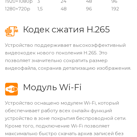
1920×1080p
3
24
48
96
1280×720p
1,5
48
96
192
Кодек сжатия H.265
Устройство поддерживает высокоэффективный
видеокодек нового поколения H.265. Это
позволяет значительно сократить размер
видеофайла, сохранив детализацию изображения.
Модуль Wi-Fi
Устройство оснащено модулем Wi-Fi, который
обеспечивает работу всех онлайн функций
устройство в зоне покрытия беспроводной сети.
Кроме того, подключение Wi-Fi позволяет
максимально быстро скачать архив записей без