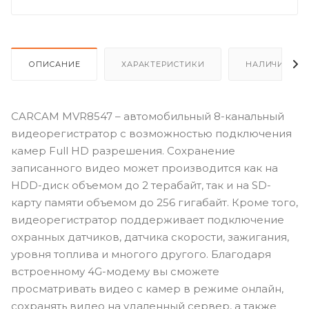
ОПИСАНИЕ
ХАРАКТЕРИСТИКИ
НАЛИЧИЕ
CARCAM MVR8547 – автомобильный 8-канальный
видеорегистратор с возможностью подключения
камер Full HD разрешения. Сохранение
записанного видео может производится как на
HDD-диск объемом до 2 терабайт, так и на SD-
карту памяти объемом до 256 гигабайт. Кроме того,
видеорегистратор поддерживает подключение
охранных датчиков, датчика скорости, зажигания,
уровня топлива и многого другого. Благодаря
встроенному 4G-модему вы сможете
просматривать видео с камер в режиме онлайн,
сохранять видео на удаленный сервер, а также