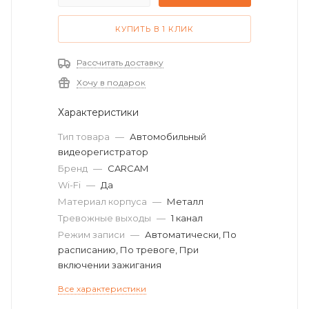
КУПИТЬ В 1 КЛИК
Рассчитать доставку
Хочу в подарок
Характеристики
Тип товара
—
Автомобильный
видеорегистратор
Бренд
—
CARCAM
Wi-Fi
—
Да
Материал корпуса
—
Металл
Тревожные выходы
—
1 канал
Режим записи
—
Автоматически, По
расписанию, По тревоге, При
включении зажигания
Все характеристики