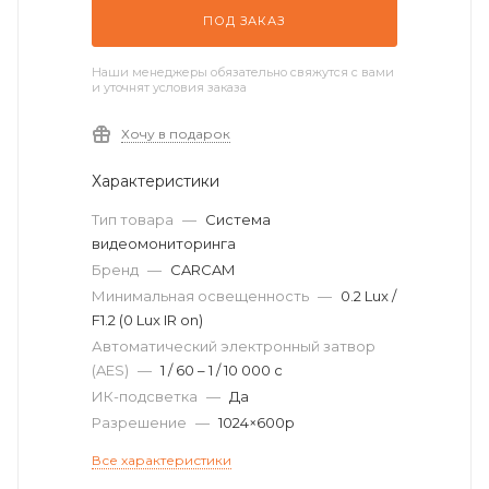
ПОД ЗАКАЗ
Наши менеджеры обязательно свяжутся с вами
и уточнят условия заказа
Хочу в подарок
Характеристики
Тип товара
—
Система
видеомониторинга
Бренд
—
CARCAM
Минимальная освещенность
—
0.2 Lux /
F1.2 (0 Lux IR on)
Автоматический электронный затвор
(AES)
—
1 / 60 – 1 / 10 000 с
ИК-подсветка
—
Да
Разрешение
—
1024×600p
Все характеристики