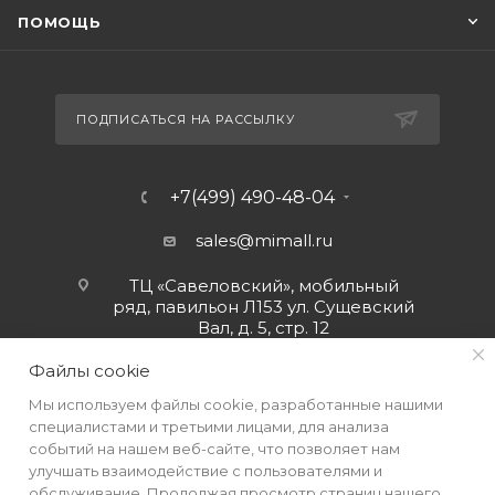
ПОМОЩЬ
ПОДПИСАТЬСЯ НА РАССЫЛКУ
+7(499) 490-48-04
sales@mimall.ru
ТЦ «Савеловский», мобильный
ряд, павильон Л153 ул. Сущевский
Вал, д. 5, стр. 12
Файлы cookie
Мы используем файлы cookie, разработанные нашими
специалистами и третьими лицами, для анализа
событий на нашем веб-сайте, что позволяет нам
улучшать взаимодействие с пользователями и
обслуживание. Продолжая просмотр страниц нашего