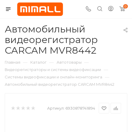
0
Автомобильный
видеорегистратор
CARCAM MVR8442
—
—
—
Главная
Каталог
Автотовары
—
Видеорегистраторы и системы видеофиксации
—
Системы видеофиксации и онлайн-мониторинга
Автомобильный видеорегистратор CARCAM MVR8442
Артикул:
6930878741894