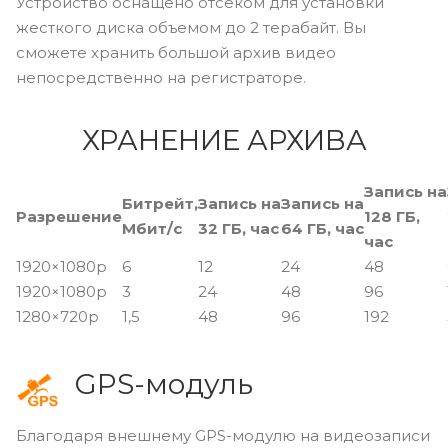
Устройство оснащено отсеком для установки
жесткого диска объемом до 2 терабайт. Вы
сможете хранить большой архив видео
непосредственно на регистраторе.
ХРАНЕНИЕ АРХИВА
Запись на
Битрейт,
Запись на
Запись на
Разрешение
128 ГБ,
Мбит/с
32 ГБ, час
64 ГБ, час
час
1920×1080p
6
12
24
48
1920×1080p
3
24
48
96
1280×720p
1,5
48
96
192
GPS-модуль
Благодаря внешнему GPS-модулю на видеозаписи