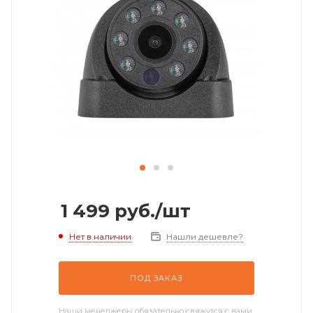
1 499
руб.
/шт
Нет в наличии
Нашли дешевле?
ПОД ЗАКАЗ
Наши менеджеры обязательно свяжутся с вами