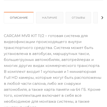
ОПИСАНИЕ
НАЛИЧИЕ
ОТЗЫВЫ
КАК
CARCAM MVR KIT 11/2 – готовая система для
видеофиксации происходящего внутри
транспортного средства. Система может быть
установлена в автобусах, маршрутных такси,
большегрузных автомобилях, автотрейлерах и
многих других видах коммерческого транспорта.
В комплект входит 1 купольная и 1 миниатюрная
Full HD камеры, которые могут быть расположены
в любой части салона, либо же снаружи
автомобиля, а также карта памяти на 64 ГБ. Кроме
того, комплектация включает в себя всё
необходимое для монтажа системы, а также