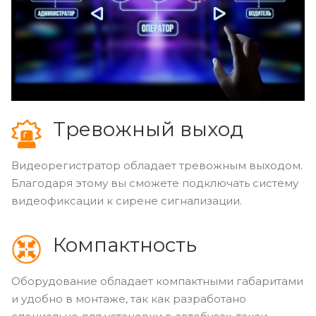
Тревожный выход
Видеорегистратор обладает тревожным выходом.
Благодаря этому вы сможете подключать систему
видеофиксации к сирене сигнализации.
Компактность
Оборудование обладает компактными габаритами
и удобно в монтаже, так как разработано