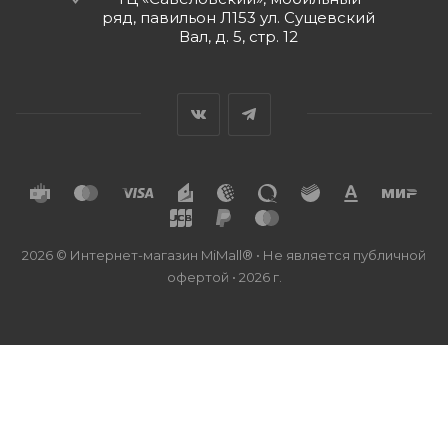
ряд, павильон Л153 ул. Сущевский
Вал, д. 5, стр. 12
2026 © Интернет-магазин MiMall® • Не является публичной
офертой • 2026 г.