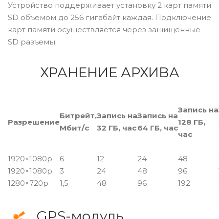
Устройство поддерживает установку 2 карт памяти
SD объемом до 256 гигабайт каждая. Подключение
карт памяти осуществляется через защищенные
SD разъемы.
ХРАНЕНИЕ АРХИВА
Запись на
Битрейт,
Запись на
Запись на
Разрешение
128 ГБ,
Мбит/с
32 ГБ, час
64 ГБ, час
час
1920×1080p
6
12
24
48
1920×1080p
3
24
48
96
1280×720p
1,5
48
96
192
GPS-модуль