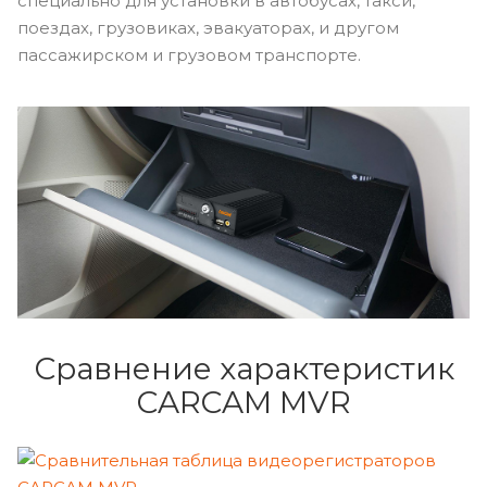
специально для установки в автобусах, такси,
поездах, грузовиках, эвакуаторах, и другом
пассажирском и грузовом транспорте.
Сравнение характеристик
CARCAM MVR