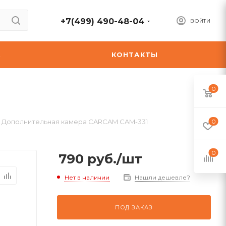
+7(499) 490-48-04
ВОЙТИ
А
КОНТАКТЫ
0
Дополнительная камера CARCAM CAM-331
0
0
790
руб.
/шт
Нет в наличии
Нашли дешевле?
ПОД ЗАКАЗ