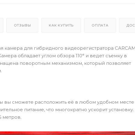
ОТЗЫВЫ
КАК КУПИТЬ
ОПЛАТА
ДОС
ая камера для гибридного видеорегистратора CARCA
 Камера обладает углом обзора 110° и ведет съемку в
снащена поворотным механизмом, который позволяет
.
ы вы сможете расположить её в любом удобном месте
ительное питание, что многократно ускорит установку.
6 метров.