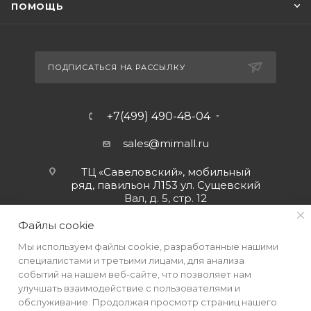
ПОМОЩЬ
ПОДПИСАТЬСЯ НА РАССЫЛКУ
+7(499) 490-48-04
sales@mimall.ru
ТЦ «Савеловский», мобильный
ряд, павильон Л153 ул. Сущевский
Вал, д. 5, стр. 12
Файлы cookie
Мы используем файлы cookie, разработанные нашими
специалистами и третьими лицами, для анализа
событий на нашем веб-сайте, что позволяет нам
улучшать взаимодействие с пользователями и
обслуживание. Продолжая просмотр страниц нашего