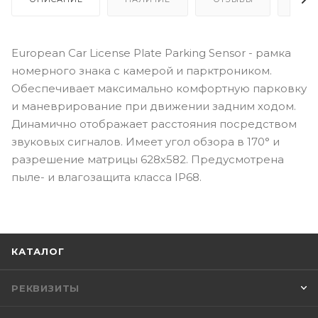
European Car License Plate Parking Sensor - рамка
номерного знака с камерой и парктроником.
Обеспечивает максимально комфортную парковку
и маневрирование при движении задним ходом.
Динамично отображает расстояния посредством
звуковых сигналов. Имеет угол обзора в 170° и
разрешение матрицы 628х582. Предусмотрена
пыле- и влагозащита класса IP68.
КАТАЛОГ
РЕКВИЗИТЫ