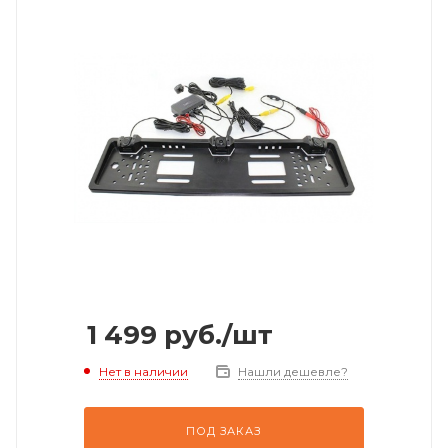
1 499
руб.
/шт
Нет в наличии
Нашли дешевле?
ПОД ЗАКАЗ