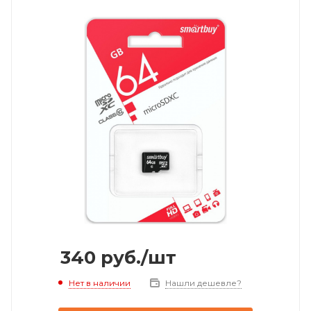
340
руб.
/шт
Нет в наличии
Нашли дешевле?