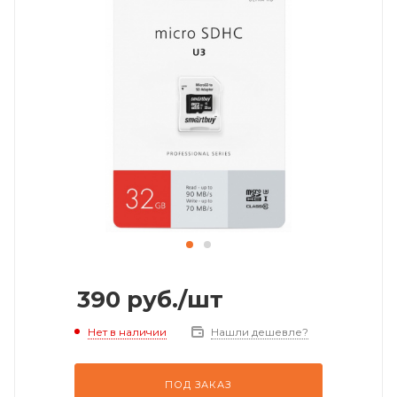
390
руб.
/шт
Нет в наличии
Нашли дешевле?
ПОД ЗАКАЗ