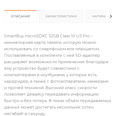
ОПИСАНИЕ
ХАРАКТЕРИСТИКИ
НАЛИЧИЕ
SmartBuy microSDXC 32GB Class 10 U3 Pro –
миниатюрная карта памяти, которую можно
использовать со смартфоном или планшетом.
Поставляемый в комплекте с ней SD-адаптер
расширяет возможности применения: благодаря
ему устройство будет совместимо с
компьютерами и ноутбуками, у которых есть
кардридер, а также с фотоаппаратами, камерами
и прочей техникой. Высокий класс скорости
позволяет девайсу передавать информацию
быстро и без потерь. В пиках объём передаваемых
данных может достигать нескольких сотен
мегабайт в секунду.