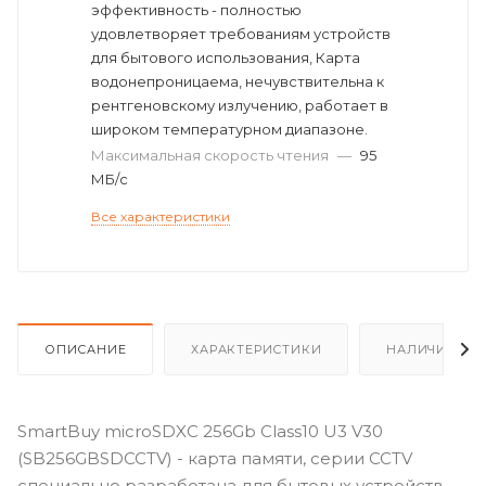
эффективность - полностью
удовлетворяет требованиям устройств
для бытового использования, Карта
водонепроницаема, нечувствительна к
рентгеновскому излучению, работает в
широком температурном диапазоне.
Максимальная скорость чтения
—
95
МБ/с
Все характеристики
ОПИСАНИЕ
ХАРАКТЕРИСТИКИ
НАЛИЧИЕ
SmartBuy microSDXC 256Gb Class10 U3 V30
(SB256GBSDCCTV) - карта памяти, серии CCTV
специально разработана для бытовых устройств