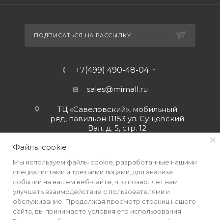
ПОДПИСАТЬСЯ НА РАССЫЛКУ
+7(499) 490-48-04
sales@mimall.ru
ТЦ «Савеловский», мобильный
ряд, павильон Л153 ул. Сущевский
Вал, д. 5, стр. 12
Файлы cookie
Мы используем файлы cookie, разработанные нашими
специалистами и третьими лицами, для анализа
событий на нашем веб-сайте, что позволяет нам
улучшать взаимодействие с пользователями и
обслуживание. Продолжая просмотр страниц нашего
сайта, вы принимаете условия его использования.