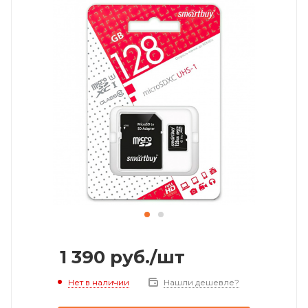
1 390
руб.
/шт
Нет в наличии
Нашли дешевле?