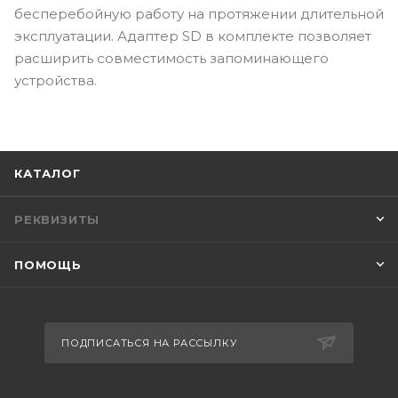
бесперебойную работу на протяжении длительной
эксплуатации. Адаптер SD в комплекте позволяет
расширить совместимость запоминающего
устройства.
КАТАЛОГ
РЕКВИЗИТЫ
ПОМОЩЬ
ПОДПИСАТЬСЯ НА РАССЫЛКУ