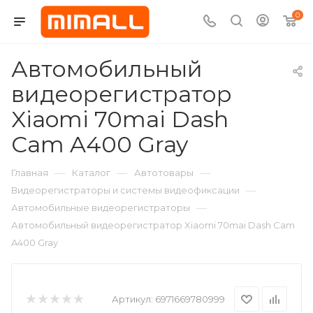
0
Автомобильный
видеорегистратор
Xiaomi 70mai Dash
Cam A400 Gray
—
—
—
Главная
Каталог
Автотовары
—
Видеорегистраторы и системы видеофиксации
—
Автомобильные видеорегистраторы
Автомобильный видеорегистратор Xiaomi 70mai Dash Cam
A400 Gray
Артикул:
6971669780999