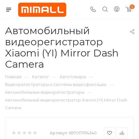
0
Автомобильный
видеорегистратор
Xiaomi (YI) Mirror Dash
Camera
—
—
—
Главная
Каталог
Автотовары
—
Видеорегистраторы и системы видеофиксации
—
Автомобильные видеорегистраторы
Автомобильный видеорегистратор Xiaomi (YI) Mirror Dash
Camera
Артикул:
6970171174340