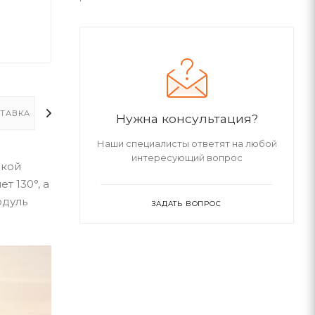
ТАВКА
ДОПОЛНИТЕЛЬНО
Нужна консультация?
Наши специалисты ответят на любой
интересующий вопрос
зкой
т 130°, а
одуль
ЗАДАТЬ ВОПРОС