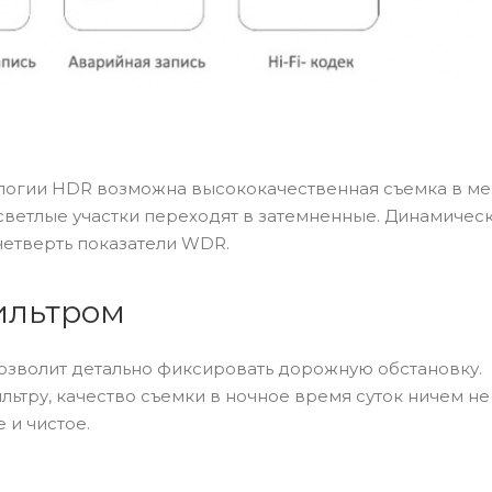
огии HDR возможна высококачественная съемка в мес
ветлые участки переходят в затемненные. Динамичес
етверть показатели WDR.
ильтром
позволит детально фиксировать дорожную обстановку.
тру, качество съемки в ночное время суток ничем не 
 и чистое.