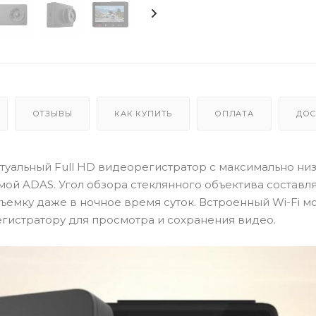
ОТЗЫВЫ
КАК КУПИТЬ
ОПЛАТА
ДОС
туальный Full
HD
видеорегистратор с максимально ни
й ADAS. Угол обзора стеклянного объектива составляе
емку даже в ночное время суток. Встроенный Wi-Fi м
гистратору для просмотра и сохранения видео.