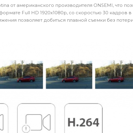
ina от американского производителя ONSEMI, что поз
 формате Full
HD
1920x1080p, со скоростью 30 кадров в 
жения позволяет добиться плавной съемки без потер