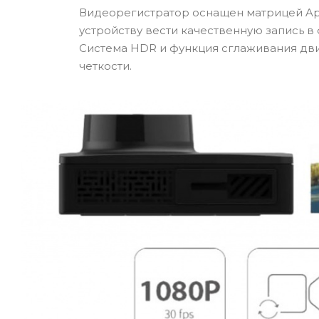
Видеорегистратор оснащен матрицей Apt
устройству вести качественную запись в
Система HDR и функция сглаживания дви
четкости.