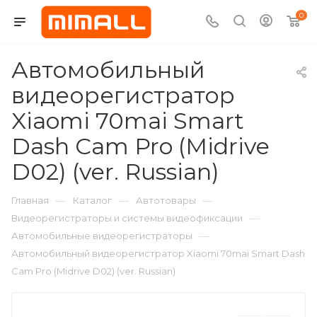
0
Автомобильный
видеорегистратор
Xiaomi 70mai Smart
Dash Cam Pro (Midrive
D02) (ver. Russian)
—
—
—
Главная
Каталог
Автотовары
—
Видеорегистраторы и системы видеофиксации
—
Автомобильные видеорегистраторы
Автомобильный видеорегистратор Xiaomi 70mai Smart Dash
Cam Pro (Midrive D02) (ver. Russian)