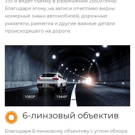
335 и ведет съемку в разрешении 2560x1944p.
Благодаря этому, на записи отчетливо видны
номерные знаки автомобилей, дорожные
указатели, разметка и другие важные детали
происходящего на дороге.
6-линзовый объектив
Благодаря 6-линзовому объективу с углом обзора