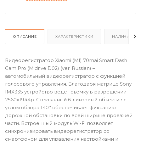
ОПИСАНИЕ
ХАРАКТЕРИСТИКИ
НАЛИЧИЕ
Видеорегистратор Xiaomi (MI) 70mai Smart Dash
Cam Pro (Midrive D02) (ver. Russian) –
автомобильный видеорегистратор с функцией
голосового управления. Благодаря матрице Sony
IMX335 устройство ведет съемку в разрешении
2560x1944p. Стеклянный 6-линзовый объектив с
углом обзора 140° обеспечивает фиксацию
дорожной обстановки по всей ширине проезжей
части. Встроенный модуль Wi-Fi позволяет
синхронизировать видеорегистратор со
смартфоном для управления настройками и