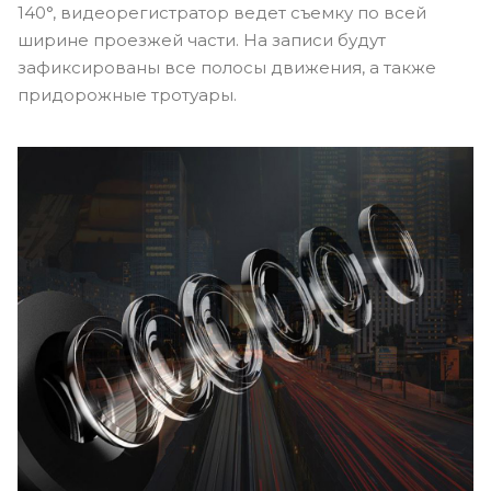
140°, видеорегистратор ведет съемку по всей
ширине проезжей части. На записи будут
зафиксированы все полосы движения, а также
придорожные тротуары.