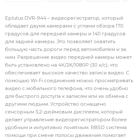
Eplutus DVR-944 – видеорегистратор, который
обладает двумя камерами с углами обзора 170
градусов для передней камеры и 140 градусов
для задней камеры. Это позволяет охватить
большую часть дороги перед автомобилем и за
ним. Разрешение видео передней камеры может
быть установлено на 4К/2K/1080Р (30 к/с), что
обеспечивает высокое качество записи видео. С
помощью Wi-Fi соединения можно просматривать
видео с мобильного телефона, что очень удобно
для быстрого доступа к записям или их обмена с
другими людьми. Устройство оснащено
сенсорным 3,2-дюймовым дисплеем, который
делает управление видеорегистратором более
удобным и интуитивно понятным. RBSD система
помощи при смене полосы движения помогает