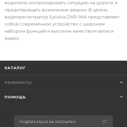
водителю контролировать ситуацию на дороге и
предотвращать возможные аварии. В целом,
видеорегистратор Eplutus DVR-944 представляет
собой современное устройство с широким
набором функций и высоким качеством записи
видео.
КАТАЛОГ
РЕКВИЗИТЫ
ПОМОЩЬ
ПОДПИСАТЬСЯ НА РАССЫЛКУ