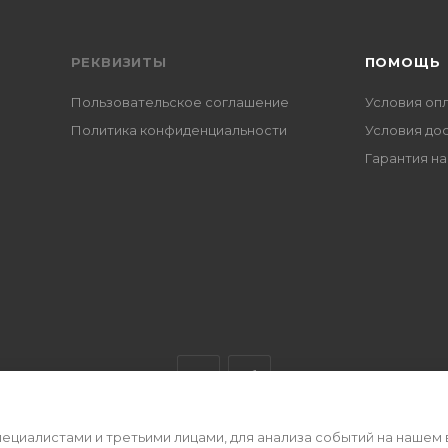
РЕКВИЗИТЫ
ПОМОЩЬ
Пользовательское соглашение
Условия оп
Политика конфиденциальности
Условия до
Гарантия на
циалистами и третьими лицами, для анализа событий на нашем 