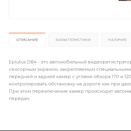
ОПИСАНИЕ
ХАРАКТЕРИСТИКИ
НАЛИЧИЕ
Eplutus D84 - это автомобильный видеорегистра
сенсорным экраном, закрепляемым специальными р
передней и задней камер с углами обзора 170 и 1
контролировать обстановку на дороге как при дв
При этом переключение камер происходит автомат
передач.