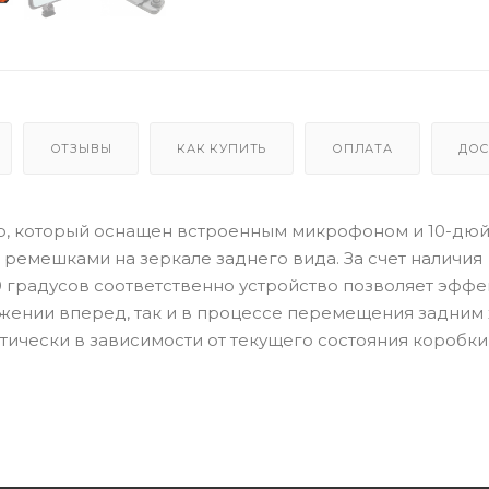
ОТЗЫВЫ
КАК КУПИТЬ
ОПЛАТА
ДОС
тор, который оснащен встроенным микрофоном и 10-д
емешками на зеркале заднего вида. За счет наличия
20 градусов соответственно устройство позволяет эфф
ижении вперед, так и в процессе перемещения задним 
ически в зависимости от текущего состояния коробки