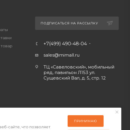
ПОДПИСАТЬСЯ НА РАССЫЛКУ
латы
ставки
+7(499) 490-48-04
 товар
sales@mimall.ru
ТЦ «Савеловский», мобильный
ряд, павильон Л153 ул.
Сущевский Вал, д. 5, стр. 12
ПРИНИМАЮ
веб-сайте, что позволяет