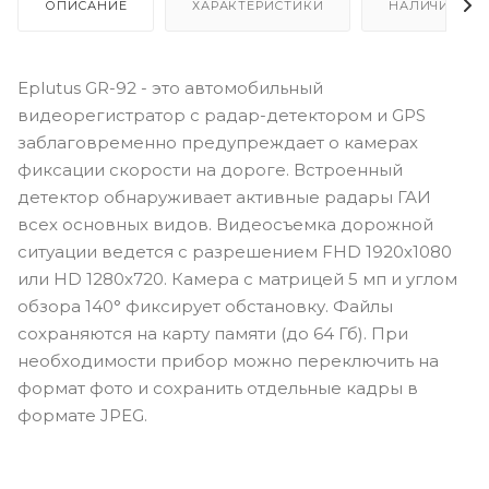
ОПИСАНИЕ
ХАРАКТЕРИСТИКИ
НАЛИЧИЕ
Eplutus GR-92 - это автомобильный
видеорегистратор с радар-детектором и GPS
заблаговременно предупреждает о камерах
фиксации скорости на дороге. Встроенный
детектор обнаруживает активные радары ГАИ
всех основных видов. Видеосъемка дорожной
ситуации ведется с разрешением FHD 1920х1080
или HD 1280х720. Камера c матрицей 5 мп и углом
обзора 140° фиксирует обстановку. Файлы
сохраняются на карту памяти (до 64 Гб). При
необходимости прибор можно переключить на
формат фото и сохранить отдельные кадры в
формате JPEG.