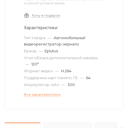
и уточнят условия заказа
Хочу в подарок
Характеристики
Тип товара
—
Автомобильный
видеорегистратор-зеркало
Бренд
—
Eplutus
Угол обзора дополнительной камеры
—
120°
Формат видео
—
H.264
Поддержка карт памяти, ГБ
—
64
Аккумулятор, мАч
—
300
Все характеристики