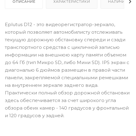
ОПИСАНИЕ
ХАРАКТЕРИСТИКИ
НАЛИЧИЕ
Eplutus D12 - это видеорегистратор-зеркало,
который позволяет автомобилисту отслеживать
текущую дорожную обстановку спереди и сзади
транспортного средства с цикличной записью
информации на внешнюю карту памяти объемом
до 64 Гб (тип Микро SD, либо Мини SD). IPS экран с
диагональю 6 дюймов размещен в правой части
панели, закрепляемой специальными ремешками
на внутреннем зеркале заднего вида.
Практически полный обзор дорожной обстановки
здесь обеспечивается за счет широкого угла
обзора обеих камер - 140 градусов у фронтальной
и 120 градусов у задней.