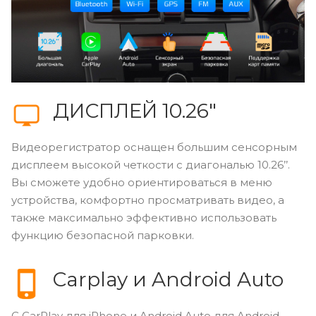
ДИСПЛЕЙ 10.26″
Видеорегистратор оснащен большим сенсорным
дисплеем высокой четкости c диагональю 10.26’’.
Вы сможете удобно ориентироваться в меню
устройства, комфортно просматривать видео, а
также максимально эффективно использовать
функцию безопасной парковки.
Carplay и Android Auto
С CarPlay для iPhone и Android Auto для Android