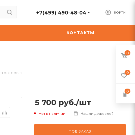
+7(499) 490-48-04
ВОЙТИ
А
КОНТАКТЫ
0
—
страторы
0
0
5 700
руб.
/шт
Нет в наличии
Нашли дешевле?
ПОД ЗАКАЗ