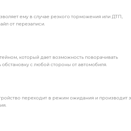
зволяет ему в случае резкого торможения или ДТП,
айл от перезаписи.
ейном, который дает возможность поворачивать
 обстановку с любой стороны от автомобиля.
тройство переходит в режим ожидания и производит 
ия.