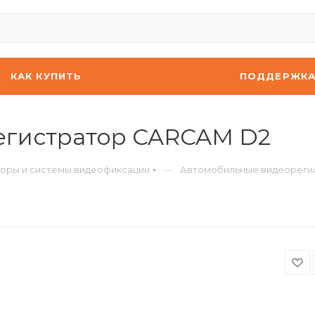
КАК КУПИТЬ
ПОДДЕРЖК
егистратор CARCAM D2
—
оры и системы видеофиксации
Автомобильные видеореги