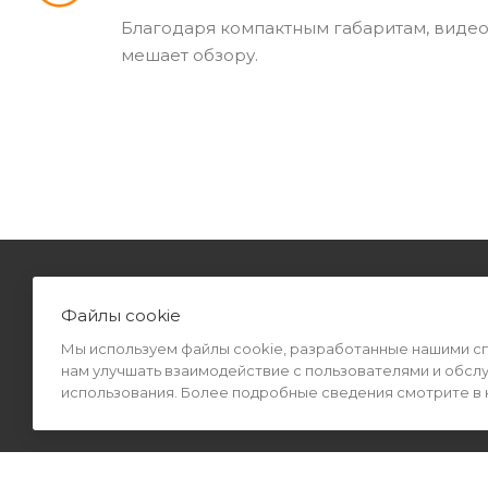
Благодаря компактным габаритам, видео
мешает обзору.
КАТАЛОГ
Файлы cookie
Мы используем файлы cookie, разработанные нашими спе
нам улучшать взаимодействие с пользователями и обсл
использования. Более подробные сведения смотрите в