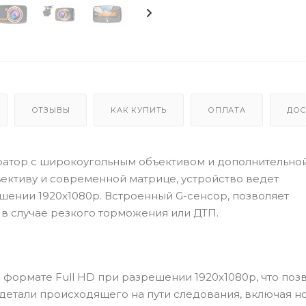
ОТЗЫВЫ
КАК КУПИТЬ
ОПЛАТА
ДОС
ратор с широкоугольным объективом и дополнительно
ективу и современной матрице, устройство ведет
шении 1920x1080p. Встроенный G-сенсор, позволяет
в случае резкого торможения или ДТП.
 формате Full
HD
при разрешении 1920x1080p, что поз
детали происходящего на пути следования, включая 