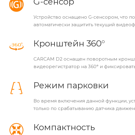
G-сенсор
Устройство оснащено G-сенсором, что по
автоматически защитить текущий видеоф
Кронштейн 360°
CARCAM D2 оснащен поворотным кроншт
видеорегистратор на 360° и фиксировать
Режим парковки
Во время включения данной функции, ус
только по срабатыванию датчика движен
Компактность