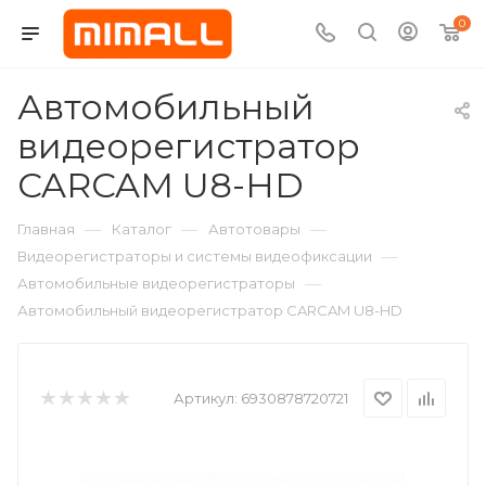
0
Автомобильный
видеорегистратор
CARCAM U8-HD
—
—
—
Главная
Каталог
Автотовары
—
Видеорегистраторы и системы видеофиксации
—
Автомобильные видеорегистраторы
Автомобильный видеорегистратор CARCAM U8-HD
Артикул:
6930878720721