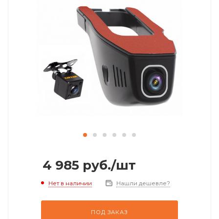
4 985
руб.
/шт
Нет в наличии
Нашли дешевле?
ПОД ЗАКАЗ