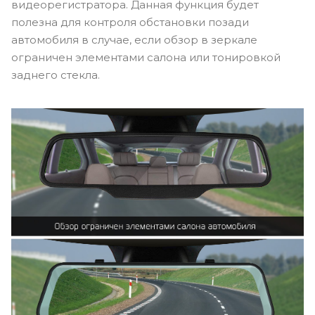
видеорегистратора. Данная функция будет
полезна для контроля обстановки позади
автомобиля в случае, если обзор в зеркале
ограничен элементами салона или тонировкой
заднего стекла.