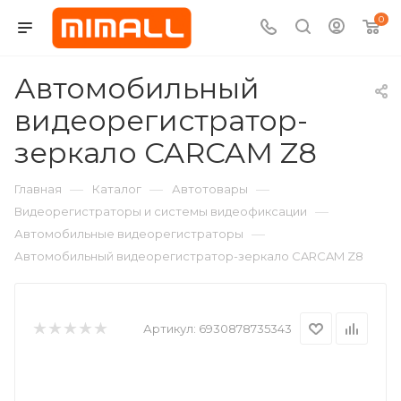
0
Автомобильный
видеорегистратор-
зеркало CARCAM Z8
—
—
—
Главная
Каталог
Автотовары
—
Видеорегистраторы и системы видеофиксации
—
Автомобильные видеорегистраторы
Автомобильный видеорегистратор-зеркало CARCAM Z8
Артикул:
6930878735343