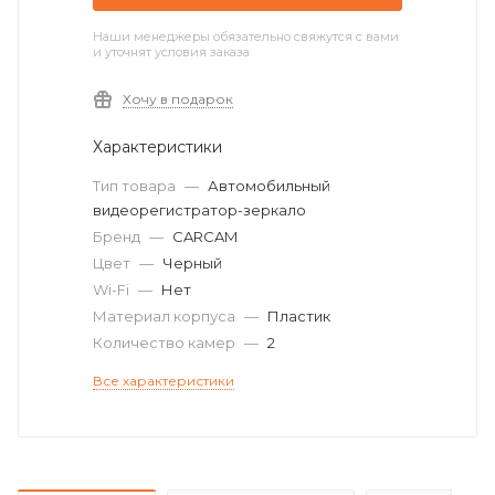
Наши менеджеры обязательно свяжутся с вами
и уточнят условия заказа
Хочу в подарок
Характеристики
Тип товара
—
Автомобильный
видеорегистратор-зеркало
Бренд
—
CARCAM
Цвет
—
Черный
Wi-Fi
—
Нет
Материал корпуса
—
Пластик
Количество камер
—
2
Все характеристики