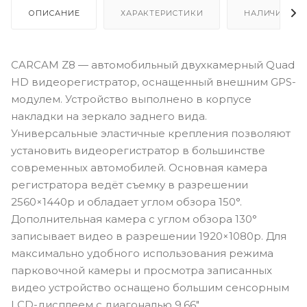
ОПИСАНИЕ
ХАРАКТЕРИСТИКИ
НАЛИЧИЕ
CARCAM Z8 — автомобильный двухкамерный Quad
HD видеорегистратор, оснащенный внешним GPS-
модулем. Устройство выполнено в корпусе
накладки на зеркало заднего вида.
Универсальные эластичные крепления позволяют
установить видеорегистратор в большинстве
современных автомобилей. Основная камера
регистратора ведёт съемку в разрешении
2560×1440p и обладает углом обзора 150°.
Дополнительная камера с углом обзора 130°
записывает видео в разрешении 1920×1080p. Для
максимально удобного использования режима
парковочной камеры и просмотра записанных
видео устройство оснащено большим сенсорным
LCD-дисплеем с диагональю 9.66″.