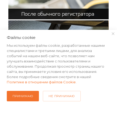
Файлы cookie
Мы используем файлы cookie, разработанные нашими
специалистами и третьими лицами, для анализа
событий на нашем веб-сайте, что позволяет нам
улучшать взаимодействие с пользователями и
обслуживание. Продолжая просмотр страниц нашего
сайта, вы принимаете условия его использования.
Более подробные сведения смотрите в нашей
Политике в отношении файлов Cookie
.
Продуманный дизайн
ПРИНИМАЮ
НЕ ПРИНИМАЮ
Видеорегистратор обладает эргономичным
дизайном и повторяет форму, а также изгибы