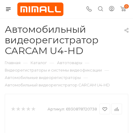
0
Автомобильный
видеорегистратор
CARCAM U4-HD
—
—
—
Главная
Каталог
Автотовары
—
Видеорегистраторы и системы видеофиксации
—
Автомобильные видеорегистраторы
Автомобильный видеорегистратор CARCAM U4-HD
Артикул:
6930878720738