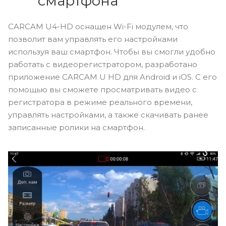
смартфона
CARCAM U4-HD оснащен Wi-Fi модулем, что
позволит вам управлять его настройками
используя ваш смартфон. Чтобы вы смогли удобно
работать с видеорегистратором, разработано
приложение CARCAM U HD для Android и iOS. С его
помощью вы сможете просматривать видео с
регистратора в режиме реального времени,
управлять настройками, а также скачивать ранее
записанные ролики на смартфон.