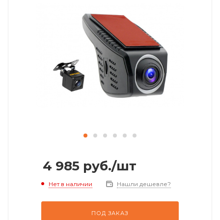
4 985
руб.
/шт
Нет в наличии
Нашли дешевле?
ПОД ЗАКАЗ