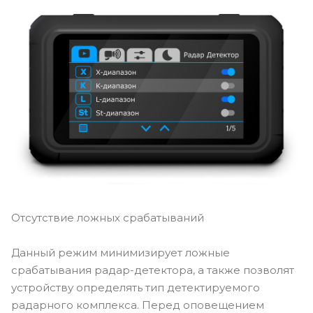
Отсутствие ложных срабатываний
Данный режим минимизирует ложные
срабатывания радар-детектора, а также позволят
устройству определять тип детектируемого
радарного комплекса. Перед оповещением