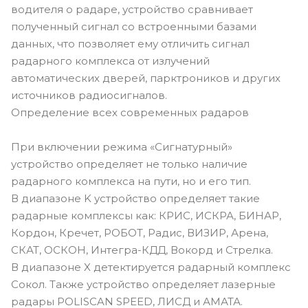
водителя о радаре, устройство сравнивает
полученный сигнал со встроенными базами
данных, что позволяет ему отличить сигнал
радарного комплекса от излучений
автоматических дверей, парктроников и других
источников радиосигналов.
Определение всех современных радаров
При включении режима «Сигнатурный»
устройство определяет не только наличие
радарного комплекса на пути, но и его тип.
В диапазоне K устройство определяет такие
радарные комплексы как: КРИС, ИСКРА, БИНАР,
Кордон, Кречет, РОБОТ, Радис, ВИЗИР, Арена,
СКАТ, ОСКОН, Интегра-КДД, Вокорд и Стрелка.
В диапазоне X детектируется радарный комплекс
Сокол. Также устройство определяет лазерные
радары POLISCAN SPEED, ЛИСД и АМАТА.