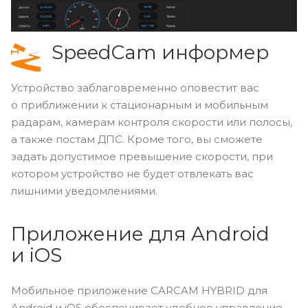
SpeedCam информер
Устройство заблаговременно оповестит вас
о приближении к стационарным и мобильным
радарам, камерам контроля скорости или полосы,
а также постам ДПС. Кроме того, вы сможете
задать допустимое превышение скорости, при
котором устройство не будет отвлекать вас
лишними уведомлениями.
Приложение для Android
и iOS
Мобильное приложение CARCAM HYBRID для
Android и iOS обеспечивает удобное управление