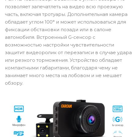
позволяет запечатлеть на видео всю проезжую
часть, включая тротуары. Дополнительная камера
обладает углом 100° и может использоваться для
фиксации обстановки позади или в салоне
автомобиля. Встроенный G-сенсор с
возможностью настройки чувствительности
защитит видеоролик от перезаписи в случае удара
или резкого торможения. Устройство обладает
компактными габаритами, благодаря чему не
занимает много места на лобовом и не мешает
обзору.