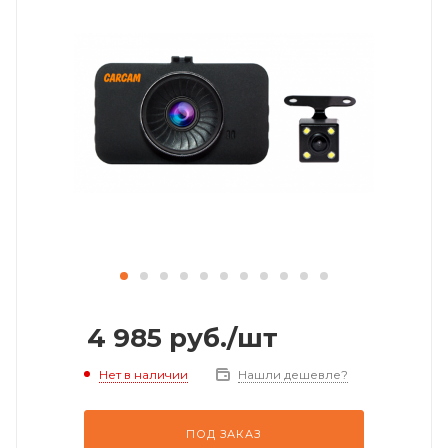
4 985
руб.
/шт
Нет в наличии
Нашли дешевле?
ПОД ЗАКАЗ