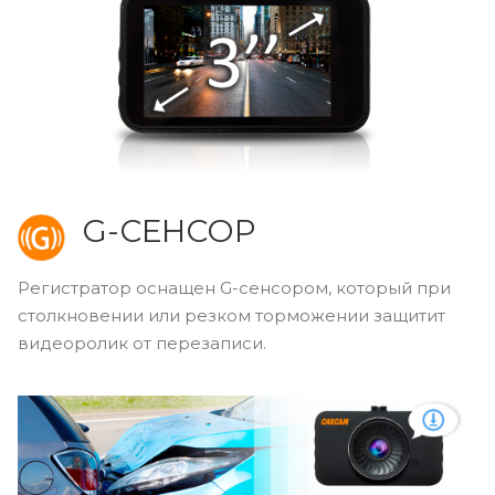
G-СЕНСОР
Регистратор оснащен G-сенсором, который при
столкновении или резком торможении защитит
видеоролик от перезаписи.