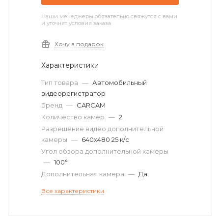
Наши менеджеры обязательно свяжутся с вами
и уточнят условия заказа
Хочу в подарок
Характеристики
Тип товара
—
Автомобильный
видеорегистратор
Бренд
—
CARCAM
Количество камер
—
2
Разрешение видео дополнительной
камеры
—
640х480 25 к/с
Угол обзора дополнительной камеры
—
100°
Дополнительная камера
—
Да
Все характеристики