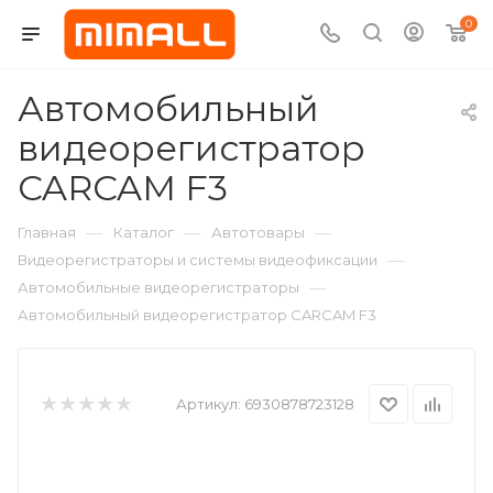
0
Автомобильный
видеорегистратор
CARCAM F3
—
—
—
Главная
Каталог
Автотовары
—
Видеорегистраторы и системы видеофиксации
—
Автомобильные видеорегистраторы
Автомобильный видеорегистратор CARCAM F3
Артикул:
6930878723128