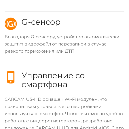
G-сенсор
Благодаря G-сенсору, устройство автоматически
защитит видеофайл от перезаписи в случае
резкого торможения или ДТП.
Управление со
смартфона
CARCAM U5-HD оснащен Wi-Fi модулем, что
позволит вам управлять его настройками
используя ваш смартфон. Чтобы вы смогли удобно
работать с видеорегистратором, разработано
приложение CARCAM U HD для Android и iOS. С его