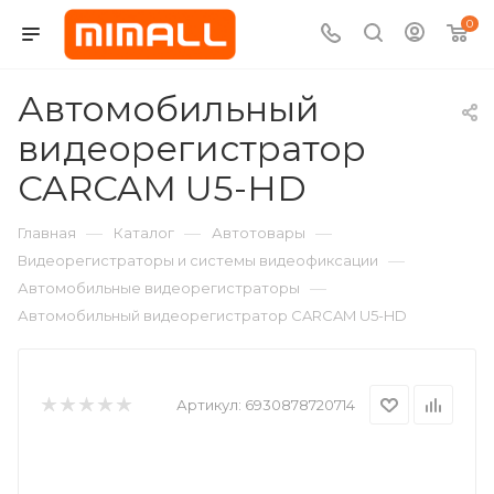
0
Автомобильный
видеорегистратор
CARCAM U5-HD
—
—
—
Главная
Каталог
Автотовары
—
Видеорегистраторы и системы видеофиксации
—
Автомобильные видеорегистраторы
Автомобильный видеорегистратор CARCAM U5-HD
Артикул:
6930878720714