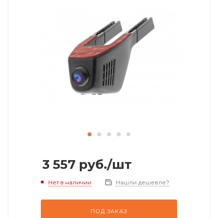
3 557
руб.
/шт
Нет в наличии
Нашли дешевле?
ПОД ЗАКАЗ