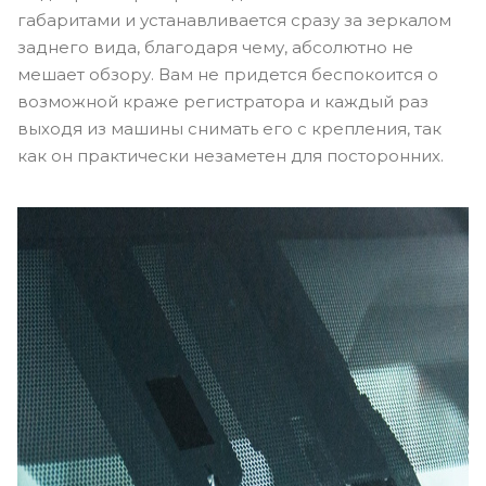
габаритами и устанавливается сразу за зеркалом
заднего вида, благодаря чему, абсолютно не
мешает обзору. Вам не придется беспокоится о
возможной краже регистратора и каждый раз
выходя из машины снимать его с крепления, так
как он практически незаметен для посторонних.