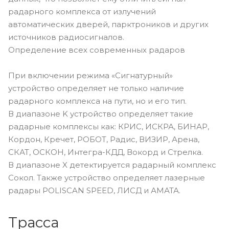
радарного комплекса от излучений
автоматических дверей, парктроников и других
источников радиосигналов.
Определение всех современных радаров
При включении режима «Сигнатурный»
устройство определяет не только наличие
радарного комплекса на пути, но и его тип.
В диапазоне K устройство определяет такие
радарные комплексы как: КРИС, ИСКРА, БИНАР,
Кордон, Кречет, РОБОТ, Радис, ВИЗИР, Арена,
СКАТ, ОСКОН, Интегра-КДД, Вокорд и Стрелка.
В диапазоне X детектируется радарный комплекс
Сокол. Также устройство определяет лазерные
радары POLISCAN SPEED, ЛИСД и АМАТА.
Трасса