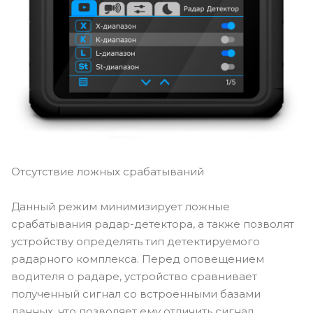
Отсутствие ложных срабатываний
Данный режим минимизирует ложные
срабатывания радар-детектора, а также позволят
устройству определять тип детектируемого
радарного комплекса. Перед оповещением
водителя о радаре, устройство сравнивает
полученный сигнал со встроенными базами
данных, что позволяет ему отличить сигнал