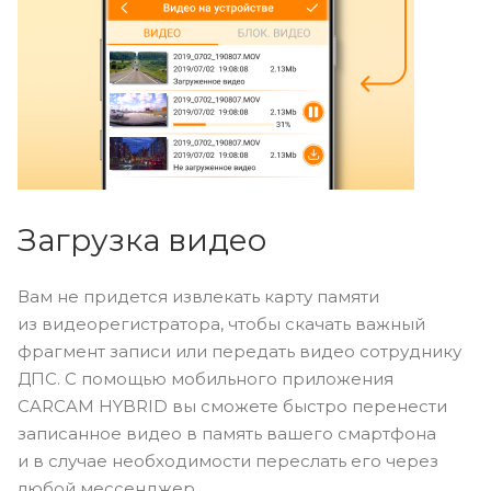
Загрузка видео
Вам не придется извлекать карту памяти
из видеорегистратора, чтобы скачать важный
фрагмент записи или передать видео сотруднику
ДПС. С помощью мобильного приложения
CARCAM HYBRID вы сможете быстро перенести
записанное видео в память вашего смартфона
и в случае необходимости переслать его через
любой мессенджер.