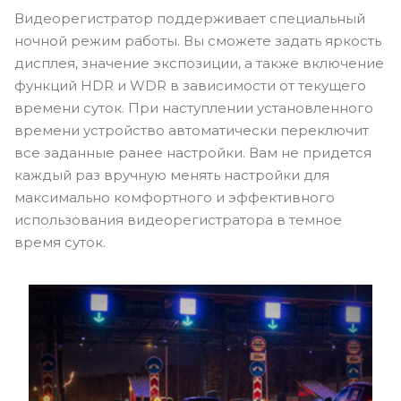
Видеорегистратор поддерживает специальный
ночной режим работы. Вы сможете задать яркость
дисплея, значение экспозиции, а также включение
функций HDR и WDR в зависимости от текущего
времени суток. При наступлении установленного
времени устройство автоматически переключит
все заданные ранее настройки. Вам не придется
каждый раз вручную менять настройки для
максимально комфортного и эффективного
использования видеорегистратора в темное
время суток.