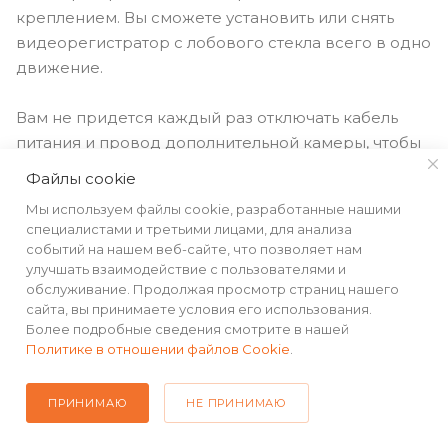
креплением. Вы сможете установить или снять
видеорегистратор с лобового стекла всего в одно
движение.
Вам не придется каждый раз отключать кабель
питания и провод дополнительной камеры, чтобы
снять видеорегистратор со стекла. Порты для
Файлы cookie
питания и дополнительной камеры встроены
Мы используем файлы cookie, разработанные нашими
в магнитное крепление.
специалистами и третьими лицами, для анализа
событий на нашем веб-сайте, что позволяет нам
улучшать взаимодействие с пользователями и
обслуживание. Продолжая просмотр страниц нашего
сайта, вы принимаете условия его использования.
Более подробные сведения смотрите в нашей
Политике в отношении файлов Cookie
.
ПРИНИМАЮ
НЕ ПРИНИМАЮ
В комплект входят 2 вида крепления