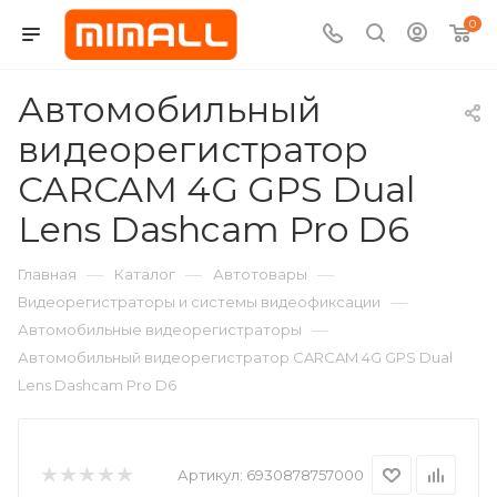
0
Автомобильный
видеорегистратор
CARCAM 4G GPS Dual
Lens Dashcam Pro D6
—
—
—
Главная
Каталог
Автотовары
—
Видеорегистраторы и системы видеофиксации
—
Автомобильные видеорегистраторы
Автомобильный видеорегистратор CARCAM 4G GPS Dual
Lens Dashcam Pro D6
Артикул:
6930878757000