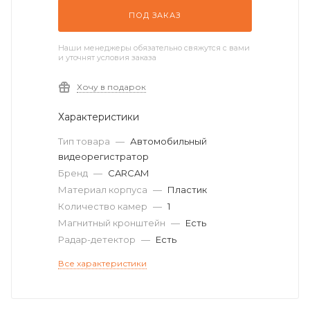
ПОД ЗАКАЗ
Наши менеджеры обязательно свяжутся с вами
и уточнят условия заказа
Хочу в подарок
Характеристики
Тип товара
—
Автомобильный
видеорегистратор
Бренд
—
CARCAM
Материал корпуса
—
Пластик
Количество камер
—
1
Магнитный кронштейн
—
Есть
Радар-детектор
—
Есть
Все характеристики