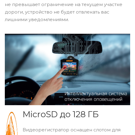
Отключение
оповещений
Видеорегистратор оснащен интеллектуальной
системой отключения оповещений SpeedCam
информера. В случае, если скорость автомобиля
не превышает ограничение на текущем участке
дороги, устройство не будет отвлекать вас
лишними уведомлениями.