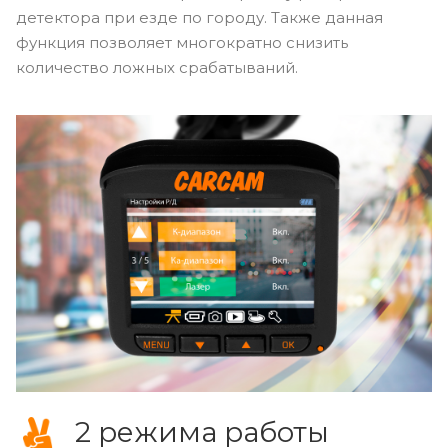
Ручное отключение
диапазонов
Функция ручного отключения рабочих диапазонов
позволяет оптимизировать работу радар-
детектора при езде по городу. Также данная
функция позволяет многократно снизить
количество ложных срабатываний.