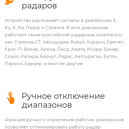
радаров
Устройство распознает сигналы в диапазонах Х,
Ku, K, Ka, Лазер и Стрелка. В этих диапазонах
работают такие российские радарные комплексы
как: Стрелка-СТ, Автодория, Robot, Кордон, Кречет,
Крис-П, Визир, Арена, Лисд, Амата, Искра, Бинар,
Сокол, Рапира, Беркут, Радис, Автоураган, Бутон,
Паркон, Барьер, и многие другие.