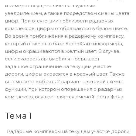
Функция «скорость»
При включении функции на дисплее
отображается только скорость движения
автомобиля. Оповещение о стационарных радарах
и камерах осуществляется звуковым
уведомлением, а также посредством смены цвета
цифр. При отсутствии поблизости радарных
комплексов, цифры отображаются в белом цвете.
Во время приближения к радарному комплексу,
который отмечен в базе SpeedCam информера,
цифры окрашиваются в желтый цвет. В случае,
если скорость автомобиля превышает
заданное ограничение на текущем участке