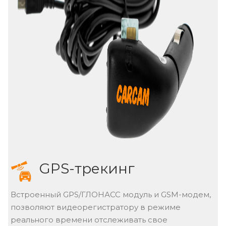
CAMCLOUD.RU