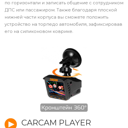
Кронштейн 360°
Миниатюрное шарнирное крепление на
вакуумной присоске позволяет повернуть на 360°
по горизонтали и записать общение с сотрудником
ДПС или пассажиром. Также благодаря плоской
нижней части корпуса вы сможете положить
устройство на торпедо автомобиля, зафиксировав
его на силиконовом коврике.