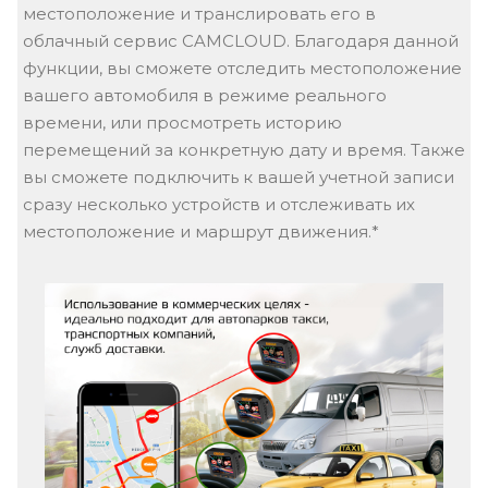
GPS-трекинг
Встроенный GPS/ГЛОНАСС модуль и GSM-модем,
позволяют видеорегистратору в режиме
реального времени отслеживать свое
местоположение и транслировать его в
облачный сервис CAMCLOUD. Благодаря данной
функции, вы сможете отследить местоположение
вашего автомобиля в режиме реального
времени, или просмотреть историю
перемещений за конкретную дату и время. Также
вы сможете подключить к вашей учетной записи
сразу несколько устройств и отслеживать их
местоположение и маршрут движения.*