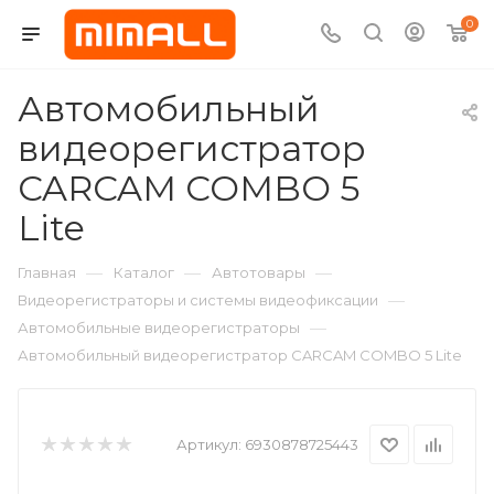
0
Автомобильный
видеорегистратор
CARCAM COMBO 5
Lite
—
—
—
Главная
Каталог
Автотовары
—
Видеорегистраторы и системы видеофиксации
—
Автомобильные видеорегистраторы
Автомобильный видеорегистратор CARCAM COMBO 5 Lite
Артикул:
6930878725443