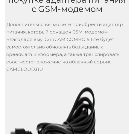
Доступные опции при
покупке адаптера питания
с GSM-модемом
Дополнительно вы можете приобрести адаптер
питания, который оснащен GSM-модемом.
Благодаря ему, CARCAM COMBO 5 Lite будет
самостоятельно обновлять базы данных
SpeedCam информера, а также транслировать
свое местоположение на облачный сервис