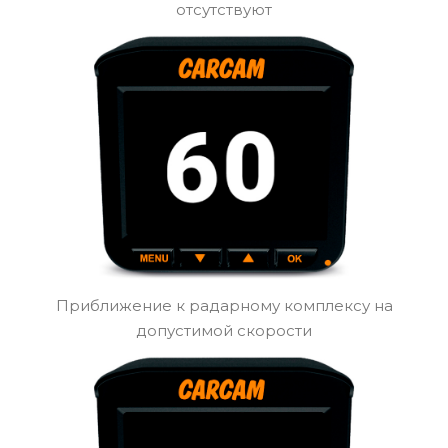
дороги, цифры окрасятся в красный цвет. Также
вы сможете выбрать 2 вариант цветовой схемы
функции, при котором оповещения о радарных
комплексах осуществляется сменой цвета фона.
Тема 1
Радарные комплексы на текущем участке дороги
отсутствуют