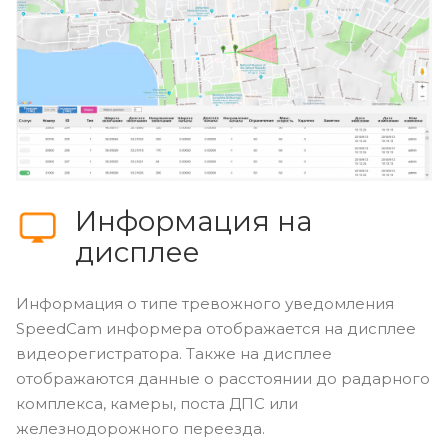
Дополнительно CARCAM COMBO 5 оснащен
SpeedCam информером. Благодаря ему,
устройство всегда предупредит вас о
приближении к стационарным радарным
комплексам, а также к возможным полицейским
засадам.
Информация на