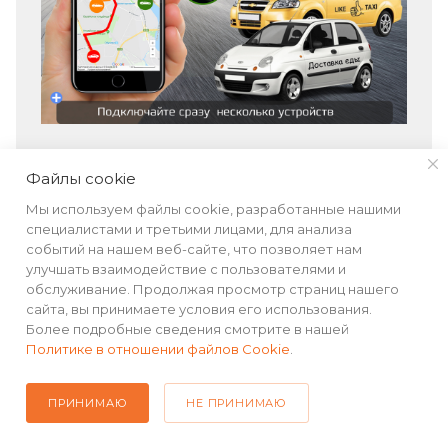
Файлы cookie
Мы используем файлы cookie, разработанные нашими
специалистами и третьими лицами, для анализа
событий на нашем веб-сайте, что позволяет нам
улучшать взаимодействие с пользователями и
обслуживание. Продолжая просмотр страниц нашего
сайта, вы принимаете условия его использования.
Более подробные сведения смотрите в нашей
Политике в отношении файлов Cookie
.
*Обновление приложения с подключением
ПРИНИМАЮ
НЕ ПРИНИМАЮ
нескольких устройств находится в разработке