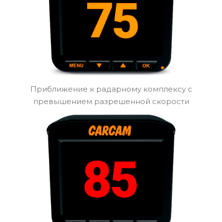
Приближение к радарному комплексу на
допустимой скорости
Приближение к радарному комплексу с
превышением разрешенной скорости