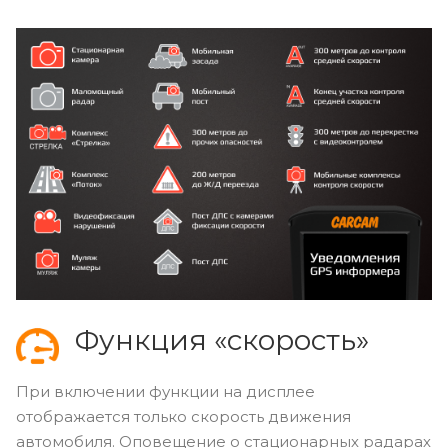
дисплее
Информация о типе тревожного уведомления
SpeedCam информера отображается на дисплее
видеорегистратора. Также на дисплее
отображаются данные о расстоянии до радарного
комплекса, камеры, поста ДПС или
железнодорожного переезда.