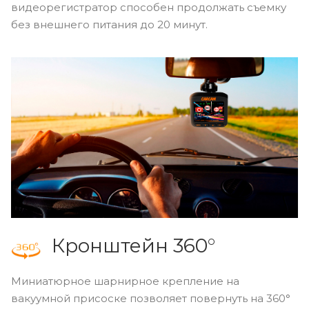
До 20 минут
автономной работы
Благодаря встроенному литий-ионному
аккумулятору с емкостью 500 мАч,
видеорегистратор способен продолжать съемку
без внешнего питания до 20 минут.