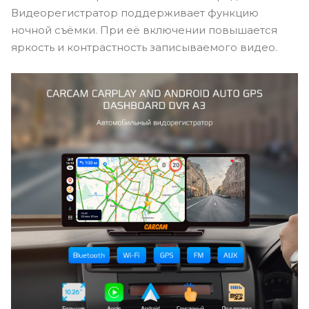
Видеорегистратор поддерживает функцию
ночной съёмки. При её включении повышается
яркость и контрастность записываемого видео.