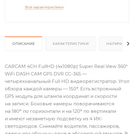
Все характеристики
ОПИСАНИЕ
ХАРАКТЕРИСТИКИ
НАЛИЧИЕ
CARCAM 4CH FullHD (4x1080p) Super Real View 360º
WiFi DASH CAM GPS DVR CC-365 —
четырехканальный Full HD видеорегистратор. Угол
обзора каждой камеры — 150°. Есть встроенный
GPS модуль для штампа координат и скорости
на записи. Боковые камеры поворачиваются
на 180° по горизонтали и на 120° по вертикали
и имеют незаметную подсветку из 4 ИК-
светодиодов. Снимайте водителя, пассажиров,
двери или обочины даже в абсолютной темноте. В