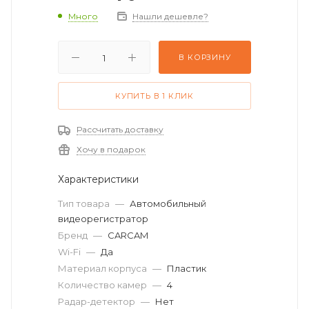
Много
Нашли дешевле?
В КОРЗИНУ
КУПИТЬ В 1 КЛИК
Рассчитать доставку
Хочу в подарок
Характеристики
Тип товара
—
Автомобильный
видеорегистратор
Бренд
—
CARCAM
Wi-Fi
—
Да
Материал корпуса
—
Пластик
Количество камер
—
4
Радар-детектор
—
Нет