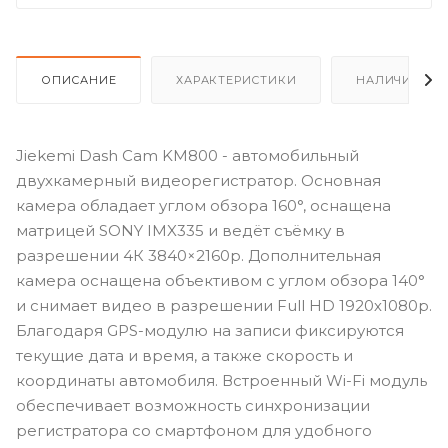
ОПИСАНИЕ
ХАРАКТЕРИСТИКИ
НАЛИЧИЕ
Jiekemi Dash Cam KM800 - автомобильный
двухкамерный видеорегистратор. Основная
камера обладает углом обзора 160°, оснащена
матрицей SONY IMX335 и ведёт съёмку в
разрешении 4К 3840×2160p. Дополнительная
камера оснащена объективом с углом обзора 140°
и снимает видео в разрешении Full HD 1920х1080p.
Благодаря GPS-модулю на записи фиксируются
текущие дата и время, а также скорость и
координаты автомобиля. Встроенный Wi-Fi модуль
обеспечивает возможность синхронизации
регистратора со смартфоном для удобного