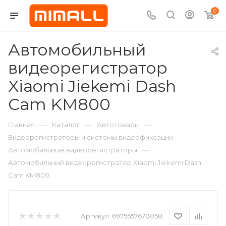
0
Автомобильный
видеорегистратор
Xiaomi Jiekemi Dash
Cam KM800
—
—
—
Главная
Каталог
Автотовары
—
Видеорегистраторы и системы видеофиксации
—
Автомобильные видеорегистраторы
Автомобильный видеорегистратор Xiaomi Jiekemi Dash
Cam KM800
Артикул:
6975557670058