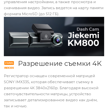
управления настройками, а также просмотра и
скачивания видео. Запись ведется на карту памяти
формата MicroSD (до 512 ГБ).
Разрешение съемки 4K
Регистратор оснащен современной матрицей
SONY IMX335, которая обеспечивает съемку в
разрешении 4K 3840x2160p. Благодаря высокой
светочувствительности матрицы, устройство
записывает детализированное видео как днём,
так и ночью.