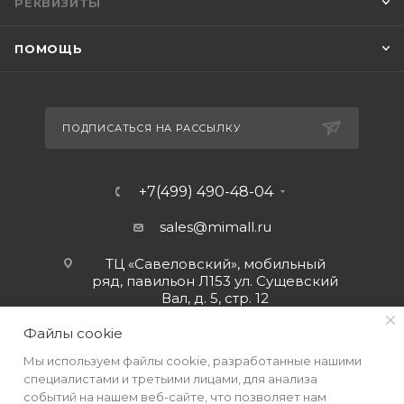
РЕКВИЗИТЫ
ПОМОЩЬ
ПОДПИСАТЬСЯ НА РАССЫЛКУ
+7(499) 490-48-04
sales@mimall.ru
ТЦ «Савеловский», мобильный
ряд, павильон Л153 ул. Сущевский
Вал, д. 5, стр. 12
Файлы cookie
Мы используем файлы cookie, разработанные нашими
специалистами и третьими лицами, для анализа
событий на нашем веб-сайте, что позволяет нам