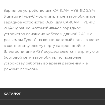
Зарядное устройство для CARCAM HYBRID 2/3/4
Signature Type-C – оригинальное автомобильное
зарядное устройство (АЗУ) для CARCAM HYBRID
2/3/4 Signature. Автомобильное зарядное
устройство оснащено кабелем длиной 2,45 м с
разъемом Type-C на конце, который подключается
к соответствующему порту на кронштейне.
Электропитание АЗУ осуществляется напрямую от
бортовой сети автомобиля, что позволяет
устройству работать во время движения и в
режиме парковки.
КАТАЛОГ