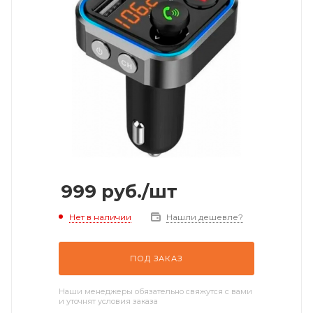
999
руб.
/шт
Нет в наличии
Нашли дешевле?
ПОД ЗАКАЗ
Наши менеджеры обязательно свяжутся с вами
и уточнят условия заказа