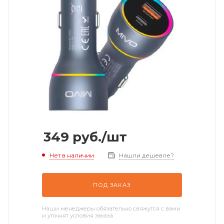
349
руб.
/шт
Нет в наличии
Нашли дешевле?
ПОД ЗАКАЗ
Наши менеджеры обязательно свяжутся с вами
и уточнят условия заказа