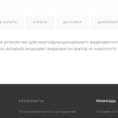
К КУПИТЬ
ОПЛАТА
ДОСТАВКА
ДОПОЛНИТ
ое устройство для многофункционального видеорегис
м, который защищает видеорегистратор от короткого
РЕКВИЗИТЫ
ПОМОЩЬ
Пользовательское соглашение
Условия оп