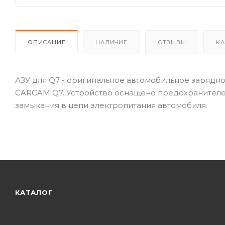
ОПИСАНИЕ
НАЛИЧИЕ
ОТЗЫВЫ
КА
АЗУ для Q7 - оригинальное автомобильное зарядн
CARCAM Q7. Устройство оснащено предохранителе
замыкания в цепи электропитания автомобиля.
КАТАЛОГ