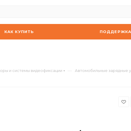
КАК КУПИТЬ
ПОДДЕРЖК
—
оры и системы видеофиксации
Автомобильные зарядные у