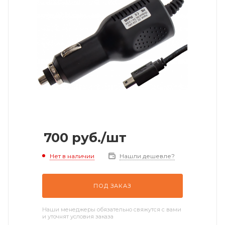
700
руб.
/шт
Нет в наличии
Нашли дешевле?
ПОД ЗАКАЗ
Наши менеджеры обязательно свяжутся с вами
и уточнят условия заказа