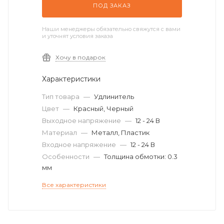
ПОД ЗАКАЗ
Наши менеджеры обязательно свяжутся с вами
и уточнят условия заказа
Хочу в подарок
Характеристики
Тип товара
—
Удлинитель
Цвет
—
Красный, Черный
Выходное напряжение
—
12 - 24 В
Материал
—
Металл, Пластик
Входное напряжение
—
12 - 24 В
Особенности
—
Толщина обмотки: 0.3
мм
Все характеристики