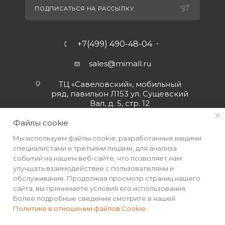
ПОДПИСАТЬСЯ НА РАССЫЛКУ
+7(499) 490-48-04
sales@mimall.ru
ТЦ «Савеловский», мобильный
ряд, павильон Л153 ул. Сущевский
Вал, д. 5, стр. 12
Файлы cookie
Мы используем файлы cookie, разработанные нашими
специалистами и третьими лицами, для анализа
событий на нашем веб-сайте, что позволяет нам
улучшать взаимодействие с пользователями и
обслуживание. Продолжая просмотр страниц нашего
сайта, вы принимаете условия его использования.
Более подробные сведения смотрите в нашей
Политике в отношении файлов Cookie
.
2026 © Интернет-магазин MiMall® • Не является публичной
офертой • 2026 г.