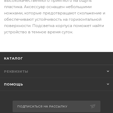
высококачественного приятного на ощупь
пластика. Аксессуар оснащен небольшими
ножками, которые предотвращают скольжение и
обеспечивают устойчивость на горизонтальной
поверхности. Подсветка корпуса поможет найти
устройство в темное время суток.
КАТАЛОГ
РЕКВИЗИТЫ
ПОМОЩЬ
ПОДПИСАТЬСЯ НА РАССЫЛКУ