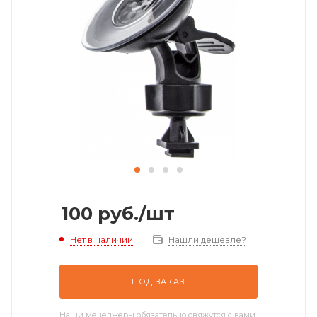
100
руб.
/шт
Нет в наличии
Нашли дешевле?
ПОД ЗАКАЗ
Наши менеджеры обязательно свяжутся с вами