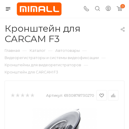
0
Кронштейн для
CARCAM F3
—
—
—
Главная
Каталог
Автотовары
—
Видеорегистраторы и системы видеофиксации
—
Кронштейны для видеорегистраторов
Кронштейн для CARCAM F3
Артикул:
6930878730270